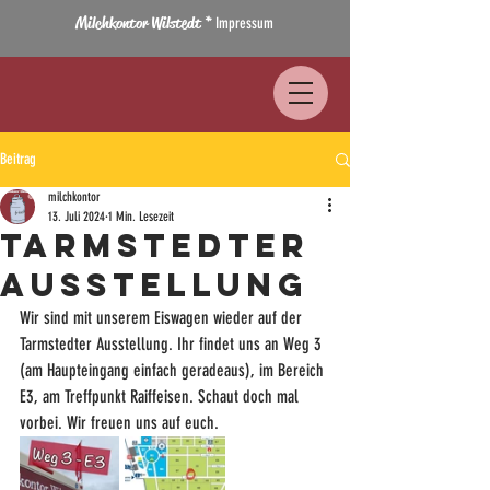
Milchkontor Wilstedt *
Impressum
Beitrag
milchkontor
13. Juli 2024
1 Min. Lesezeit
Tarmstedter
Ausstellung
Wir sind mit unserem Eiswagen wieder auf der 
Tarmstedter Ausstellung. Ihr findet uns an Weg 3 
(am Haupteingang einfach geradeaus), im Bereich 
E3, am Treffpunkt Raiffeisen. Schaut doch mal 
vorbei. Wir freuen uns auf euch.