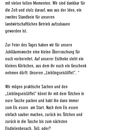
mit vielen tollen Momenten. Wir sind dankbar für 
die Zeit und stolz darauf, was aus der Idee, ein 
zweites Standbein für unseren 
landwirtschaftlichen Betrieb aufzubauen 
geworden ist.
Zur Feier des Tages haben wir für unsere 
Jubiläumswoche eine kleine Überraschung für 
euch vorbereitet. Auf unserer Eistheke steht ein 
kleines Körbchen, aus dem ihr euch ein Geschenk 
nehmen dürft: Unseren „Lieblingseislöffel“. *
Wir mögen praktische Sachen und den 
„Lieblingseislöffel“ könnt ihr mit dem Tütchen in 
eure Tasche packen und habt ihn dann immer 
zum Eis essen  am Start. Nach dem Eis essen 
einfach sauber machen, zurück ins Tütchen und 
zurück in die Tasche bis zum nächsten 
Eisdielenbesuch. Toll, oder?