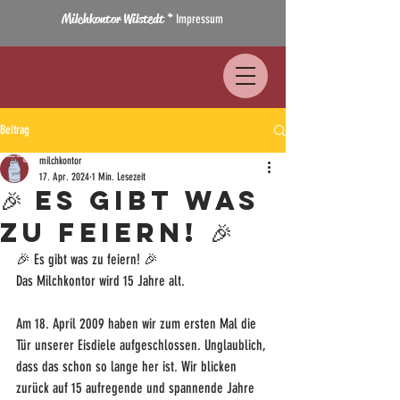
Milchkontor Wilstedt *
Impressum
Beitrag
milchkontor
17. Apr. 2024
1 Min. Lesezeit
🎉 Es gibt was
zu feiern! 🎉
🎉 Es gibt was zu feiern! 🎉
Das Milchkontor wird 15 Jahre alt.
Am 18. April 2009 haben wir zum ersten Mal die 
Tür unserer Eisdiele aufgeschlossen. Unglaublich, 
dass das schon so lange her ist. Wir blicken 
zurück auf 15 aufregende und spannende Jahre 