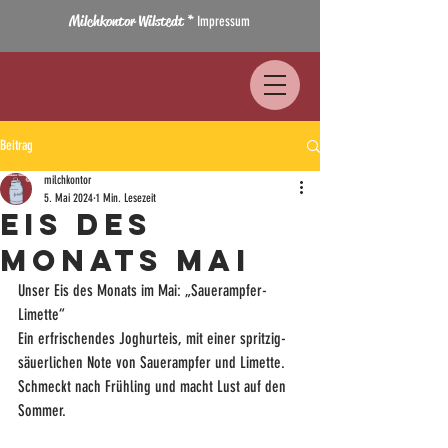
Milchkontor Wilstedt *
Impressum
Beitrag
milchkontor
5. Mai 2024
1 Min. Lesezeit
Eis des
Monats Mai
Unser Eis des Monats im Mai: „Sauerampfer-
Limette“
Ein erfrischendes Joghurteis, mit einer spritzig-
säuerlichen Note von Sauerampfer und Limette. 
Schmeckt nach Frühling und macht Lust auf den 
Sommer.