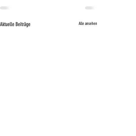
Aktuelle Beiträge
Alle ansehen
Brettspi